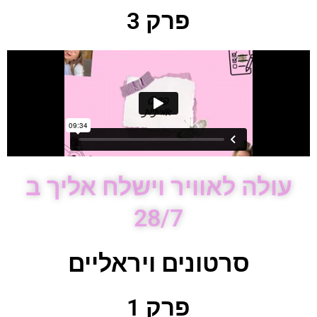
פרק 3
עולה לאוויר וישלח אליך ב
28/7
סרטונים ויראליים
פרק 1