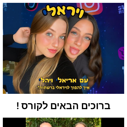
ברוכים הבאים לקורס !