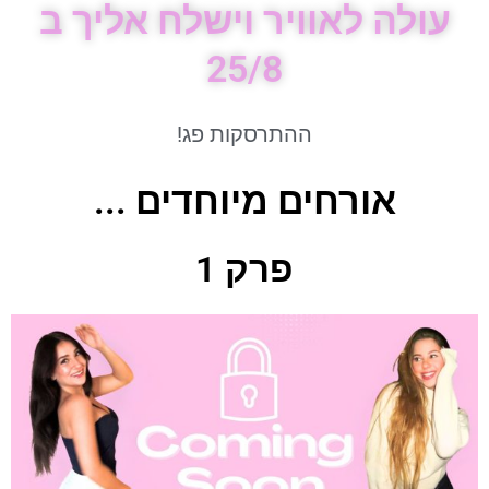
עולה לאוויר וישלח אליך ב
25/8
ההתרסקות פג!
אורחים מיוחדים ...
פרק 1