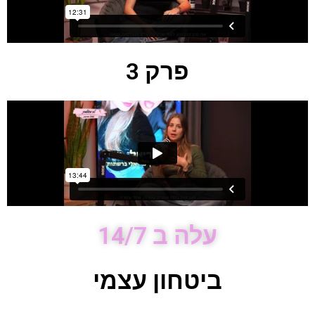
פרק 3
עלה ב 14/7
ביטחון עצמי