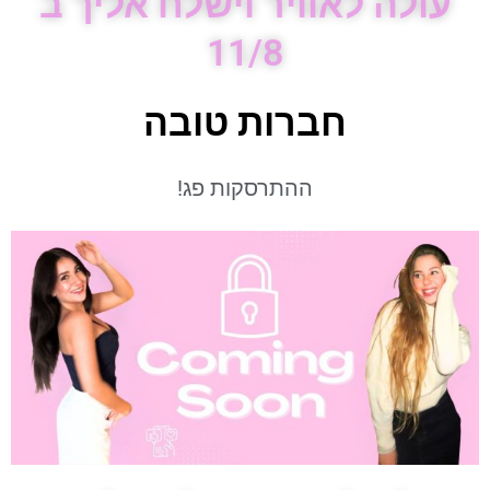
עולה לאוויר וישלח אליך ב
11/8
חברות טובה
ההתרסקות פג!