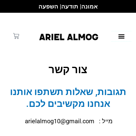
ילוג
אמונה| תודעה| השפעה
תוכן
עגלת
קניות
צור קשר
תגובות, שאלות תשתפו אותנו
אנחנו מקשיבים לכם.
מייל :
arielalmog10@gmail.com